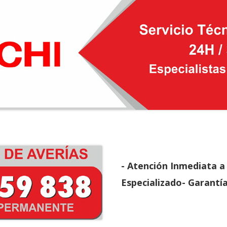
- Atención Inmediata a 
Especializado- Garantí