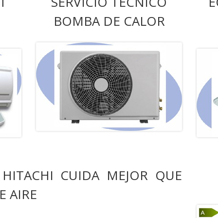
T
SERVICIO TÉCNICO
E
BOMBA DE CALOR
 HITACHI CUIDA MEJOR QUE
E AIRE