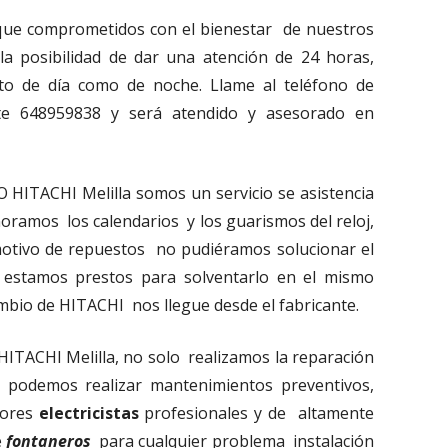
 que comprometidos con el bienestar de nuestros
la posibilidad de dar una atención de 24 horas,
to de día como de noche. Llame al teléfono de
te 648959838 y será atendido y asesorado en
HITACHI Melilla somos un servicio se asistencia
noramos los calendarios y los guarismos del reloj,
otivo de repuestos no pudiéramos solucionar el
 estamos prestos para solventarlo en el mismo
bio de HITACHI nos llegue desde el fabricante.
TACHI Melilla, no solo realizamos la reparación
podemos realizar mantenimientos preventivos,
dores
electricistas
profesionales y de altamente
e
fontaneros
para cualquier problema instalación