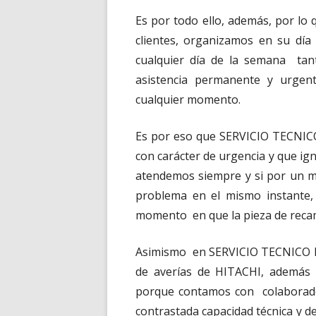
Es por todo ello, además, por lo
clientes, organizamos en su día 
cualquier día de la semana tan
asistencia permanente y urgen
cualquier momento.
Es por eso que SERVICIO TECNICO 
con carácter de urgencia y que ig
atendemos siempre y si por un m
problema en el mismo instante,
momento en que la pieza de recam
Asimismo en SERVICIO TECNICO HI
de averías de HITACHI, además 
porque contamos con colabora
contrastada capacidad técnica y d