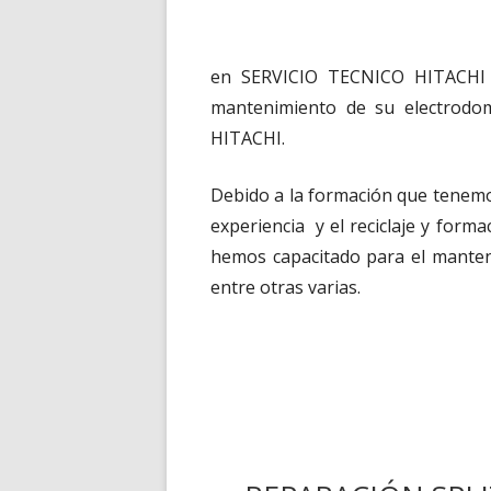
en SERVICIO TECNICO HITACHI Me
mantenimiento de su electrodo
HITACHI.
Debido a la formación que tenemo
experiencia y el reciclaje y for
hemos capacitado para el manten
entre otras varias.