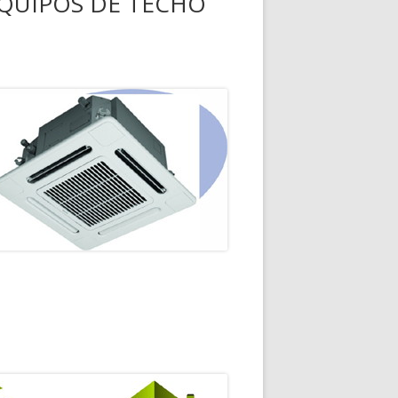
QUIPOS DE TECHO
A
A