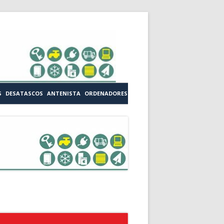
S
DESATASCOS
ANTENISTA
ORDENADORES