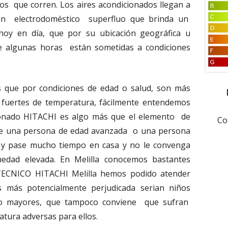
s que corren. Los aires acondicionados llegan a
un electrodoméstico superfluo que brinda un
oy en día, que por su ubicación geográfica u
nte algunas horas están sometidas a condiciones
s que por condiciones de edad o salud, son más
 fuertes de temperatura, fácilmente entendemos
ionado HITACHI es algo más que el elemento de
Co
 de una persona de edad avanzada o una persona
y pase mucho tiempo en casa y no le convenga
edad elevada. En Melilla conocemos bastantes
TECNICO HITACHI Melilla hemos podido atender
 más potencialmente perjudicada serian niños
co mayores, que tampoco conviene que sufran
tura adversas para ellos.