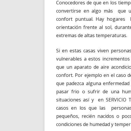
Conocedores de que en los tiempo
convertirse en algo más que 
confort puntual. Hay hogares h
orientación frente al sol, dura
extremas de altas temperaturas.
Si en estas casas viven persona
vulnerables a estos incrementos
que un aparato de aire acondic
confort. Por ejemplo en el caso
que padezca alguna enfermedad 
pasar frio o sufrir de una hum
situaciones así y en SERVICIO 
casos en los que las personas
pequeños, recién nacidos o po
condiciones de humedad y tempera