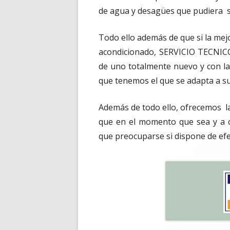
de agua y desagües que pudiera s
Todo ello además de que si la mejo
acondicionado, SERVICIO TECNICO
de uno totalmente nuevo y con la
que tenemos el que se adapta a s
Además de todo ello, ofrecemos la
que en el momento que sea y a c
que preocuparse si dispone de ef