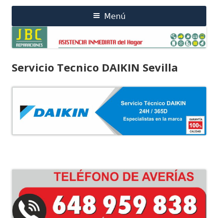
Saltar
Menú
Menú
al
contenido
principal
Servicio Tecnico DAIKIN Sevilla